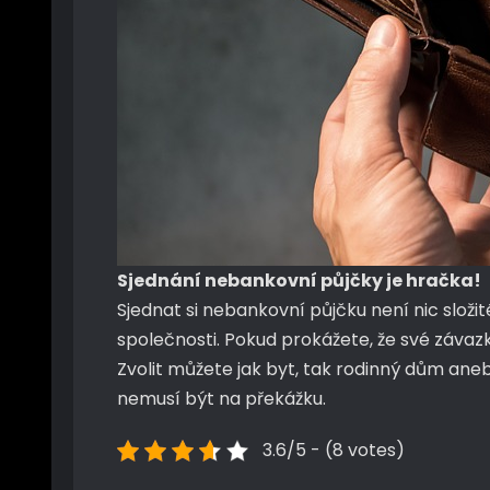
Sjednání nebankovní půjčky je hračka!
Sjednat si nebankovní půjčku není nic slo
společnosti. Pokud prokážete, že své závaz
Zvolit můžete jak byt, tak rodinný dům anebo
nemusí být na překážku.
3.6/5 - (8 votes)