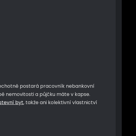
ás ochotně postará pracovník nebankovní
obě nemovitosti a půjčku máte v kapse.
stevní byt
, takže ani kolektivní vlastnictví