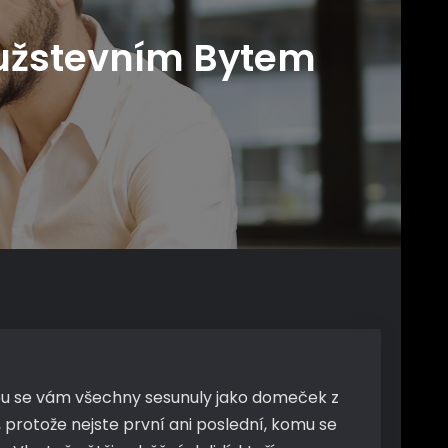
Družstevním Bytem
nou se vám všechny sesunuly jako domeček z
 protože nejste první ani poslední, komu se