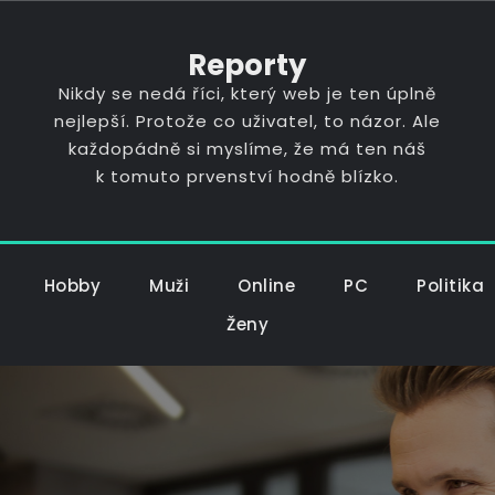
Reporty
Nikdy se nedá říci, který web je ten úplně
nejlepší. Protože co uživatel, to názor. Ale
každopádně si myslíme, že má ten náš
k tomuto prvenství hodně blízko.
Hobby
Muži
Online
PC
Politika
Ženy