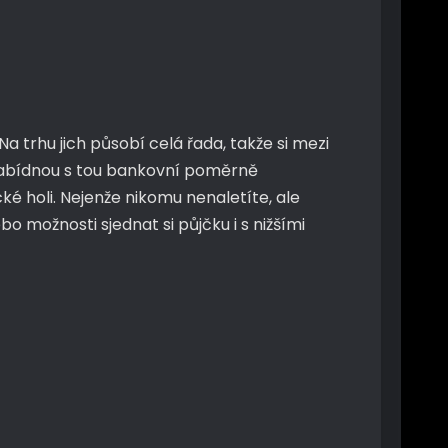
 trhu jich působí celá řada, takže si mezi
 nabídnou s tou bankovní poměrně
é holi. Nejenže nikomu nenaletíte, ale
možnosti sjednat si půjčku i s nižšími