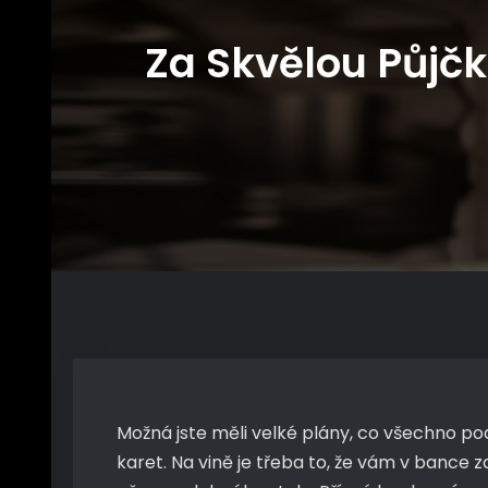
Za Skvělou Půjčk
Možná jste měli velké plány, co všechno p
karet. Na vině je třeba to, že vám v bance 