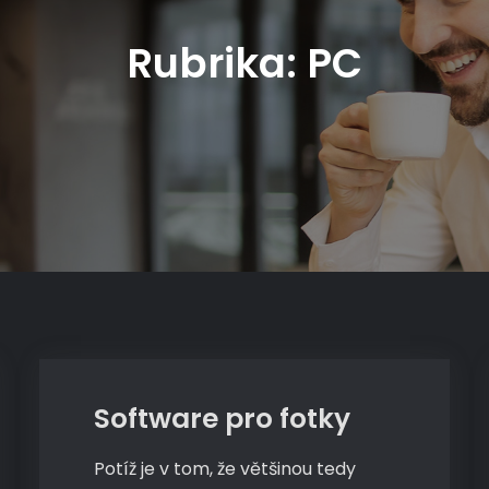
Rubrika:
PC
PC
Software pro fotky
Potíž je v tom, že většinou tedy