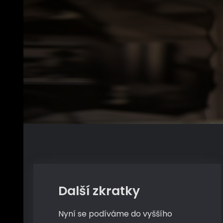
PC
Další zkratky
Nyní se podíváme do vyššího