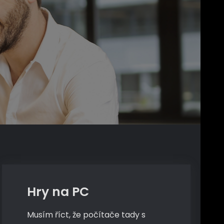
PC
Hry na PC
Musím říct, že počítače tady s