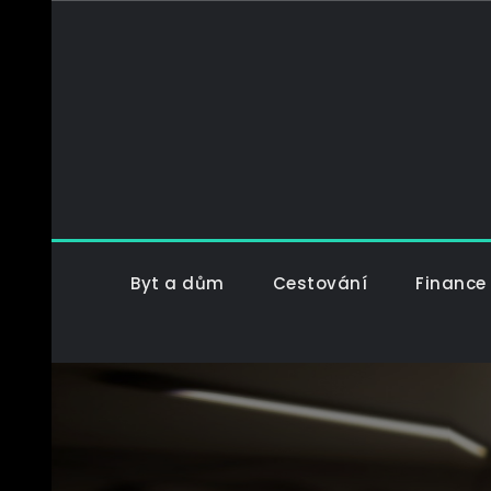
Skip
to
content
Byt a dům
Cestování
Finance