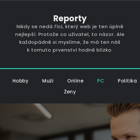
Reporty
Nikdy se nedá říci, který web je ten úplně
nejlepší. Protože co uživatel, to názor. Ale
každopádně si myslíme, že má ten náš
k tomuto prvenství hodně blízko.
Hobby
Muži
Online
PC
Politika
Ženy