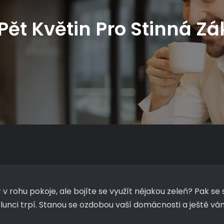
Pět Květin Pro Stinná Zá
v rohu pokoje, ale bojíte se využít nějakou zeleň? Pak se
nci trpí. Stanou se ozdobou vaší domácnosti a ještě vám