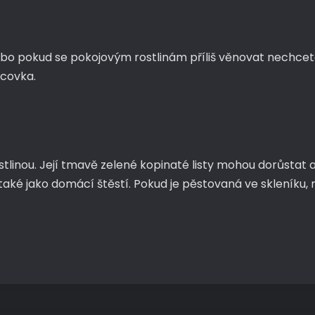
bo pokud se pokojovým rostlinám příliš věnovat nechcete.
lcovka.
linou. Její tmavě zelené kopinaté listy mohou dorůstat až
aké jako domácí štěstí. Pokud je pěstovaná ve skleníku, 