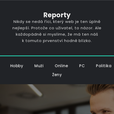
Reporty
Nikdy se nedá říci, který web je ten úplně
nejlepší. Protože co uživatel, to názor. Ale
každopádně si myslíme, že má ten náš
k tomuto prvenství hodně blízko.
Hobby
Muži
Online
PC
Politika
Ženy