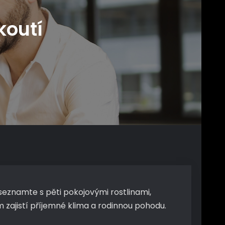
koutí
 seznamte s pěti pokojovými rostlinami,
 zajistí příjemné klima a rodinnou pohodu.