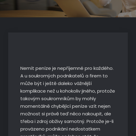
Nemít peníze je nepříjemné pro každého.
A u soukromých podnikatelů a firem to
může být i ještě daleko vážnější
komplikace než u kohokoliv jiného, protože
takovým soukromníkům by mohly
momentálně chybějící peníze vzít nejen
možnost si právě teď něco nakoupit, ale
třeba i zdroj obživy samotný. Protože je-li
provázeno podnikání nedostatkem