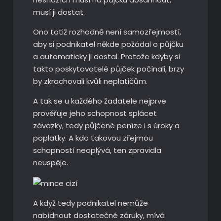
musí ji dostat.
Ono totiž rozhodně není samozřejmostí,
aby si podnikatel někde požádal o půjčku
a automaticky ji dostal. Protože kdyby si
takto poskytovatelé půjček počínali, brzy
by zkrachovali kvůli neplatičům.
A tak se u každého žadatele nejprve
prověřuje jeho schopnost splácet
závazky, tedy půjčené peníze i s úroky a
poplatky. A kdo takovou zřejmou
schopností neoplývá, ten zpravidla
neuspěje.
A když tedy podnikatel nemůže
nabídnout dostatečné záruky, mívá