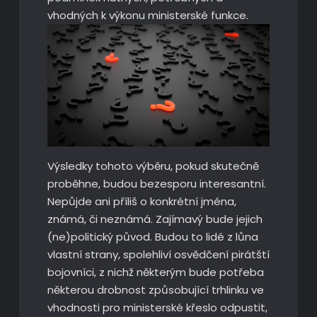
vhodných k výkonu ministerské funkce.
Výsledky tohoto výběru, pokud skutečně
proběhne, budou bezesporu interesantní.
Nepůjde ani příliš o konkrétní jména,
známá, či neznámá. Zajímavý bude jejich
(ne)politický původ. Budou to lidé z lůna
vlastní strany, spolehliví osvědčení pirátští
bojovníci, z nichž některým bude potřeba
některou drobnost způsobující trhlinku ve
vhodnosti pro ministerské křeslo odpustit,